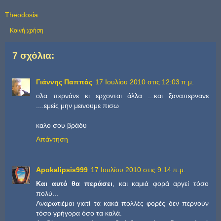
Theodosia
Κοινή χρήση
7 σχόλια:
Γιάννης Παππάς
17 Ιουλίου 2010 στις 12:03 π.μ.
ολα περνάνε κι ερχονται άλλα ...και ξαναπερνανε
....εμείς μην μεινουμε πισω
καλο σου βράδυ
Απάντηση
Apokalipsis999
17 Ιουλίου 2010 στις 9:14 π.μ.
Και αυτό θα περάσει
, και καμιά φορά αργεί τόσο
πολύ...
Αναρωτιέμαι γιατί τα κακά πολλές φορές δεν περνούν
τόσο γρήγορα όσο τα καλά.