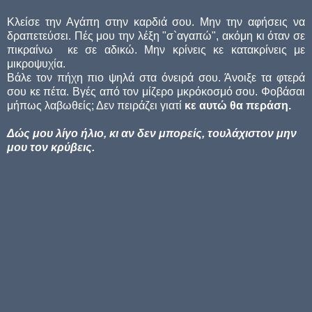
Κλείσε την Αγάπη στην καρδιά σου. Μην την αφήσεις να
δραπετεύσει. Πές μου την λέξη "σ`αγαπώ", ακόμη κι όταν σε
πικραίνω κε σε αδικώ. Μην κρίνεις κε κατακρίνεις με
μικροψυχία.
Βάλε τον πήχη πιο ψηλά στα όνειρά σου. Άνοιξε τα φτερά
σου κε πέτα. Βγές από τον μίζερο μκρόκοσμό σου. Φοβάσαι
μήπως λαβωθείς; Δεν πειράζει γιατί
κε αυτώ θα περάση.
Δώς μου λίγο ήλιο, κι αν δεν μπορείς, τουλάχιστον μην
μου τον κρύβεις.