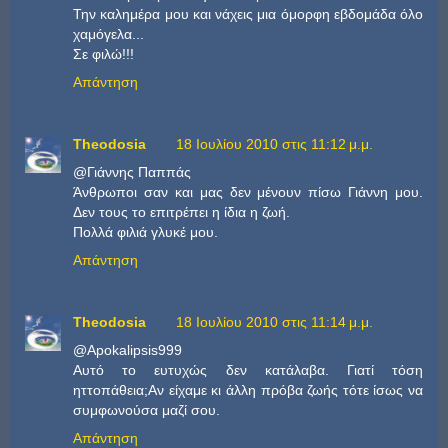
Την καλημέρα μου και νάχεις μια όμορφη εβδομάδα όλο
χαμόγελα...
Σε φιλώ!!!
Απάντηση
Theodosia
18 Ιουλίου 2010 στις 11:12 μ.μ.
@Γιάννης Παππάς
Άνθρωποι σαν και μας δεν μένουν πίσω Γιάννη μου.
Δεν τους το επιτρέπει η ίδια η ζωή.
Πολλά φιλιά γλυκέ μου.
Απάντηση
Theodosia
18 Ιουλίου 2010 στις 11:14 μ.μ.
@Apokalipsis999
Αυτό το ευτυχώς δεν κατάλαβα. Γιατί τόση
ηττοπάθεια;Αν είχαμε κι άλλη πρόβα ζωής τότε ίσως να
συμφωνούσα μαζί σου.
Απάντηση