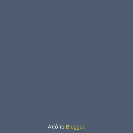
Από το
Blogger
.