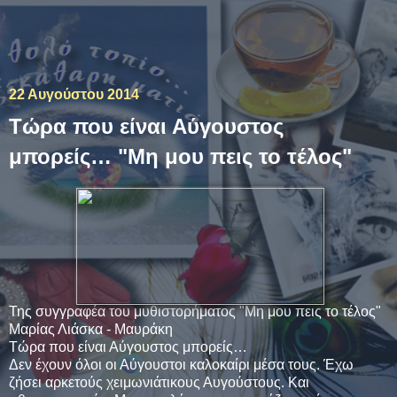
Το θολό τοπίο με την
ξεκάθαρη ματιά.
22 Αυγούστου 2014
Τώρα που είναι Αύγουστος
μπορείς… "Μη μου πεις το τέλος"
Της συγγραφέα του μυθιστορήματος "Μη μου πεις το τέλος"
Μαρίας Λιάσκα - Μαυράκη
Τώρα που είναι Αύγουστος μπορείς…
Δεν έχουν όλοι οι Αύγουστοι καλοκαίρι μέσα τους. Έχω
ζήσει αρκετούς χειμωνιάτικους Αυγούστους. Και